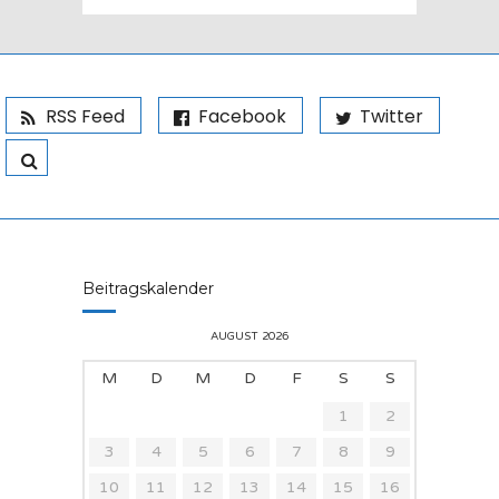
RSS Feed
Facebook
Twitter
Beitragskalender
AUGUST 2026
M
D
M
D
F
S
S
1
2
3
4
5
6
7
8
9
10
11
12
13
14
15
16