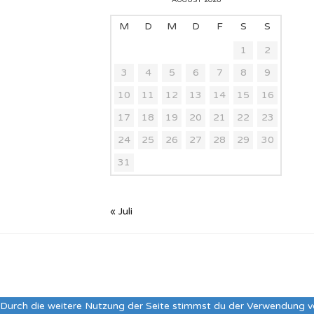
AUGUST 2026
M
D
M
D
F
S
S
1
2
3
4
5
6
7
8
9
10
11
12
13
14
15
16
17
18
19
20
21
22
23
24
25
26
27
28
29
30
31
« Juli
Durch die weitere Nutzung der Seite stimmst du der Verwendung v