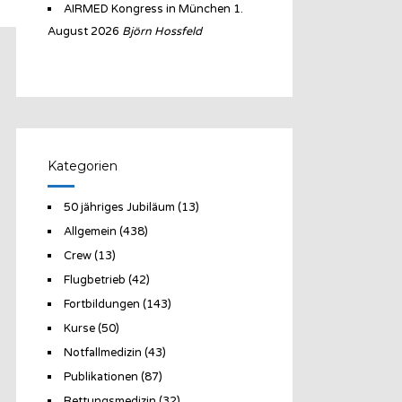
AIRMED Kongress in München
1.
August 2026
Björn Hossfeld
Kategorien
50 jähriges Jubiläum
(13)
Allgemein
(438)
Crew
(13)
Flugbetrieb
(42)
Fortbildungen
(143)
Kurse
(50)
Notfallmedizin
(43)
Publikationen
(87)
Rettungsmedizin
(32)