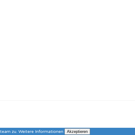
ateam zu.
Weitere Informationen
Akzeptieren