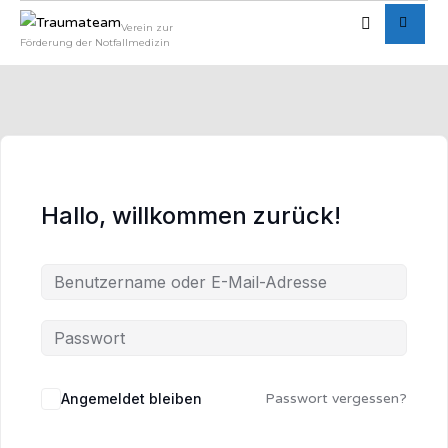
Verein zur
Förderung der Notfallmedizin
Hallo, willkommen zurück!
Angemeldet bleiben
Passwort vergessen?