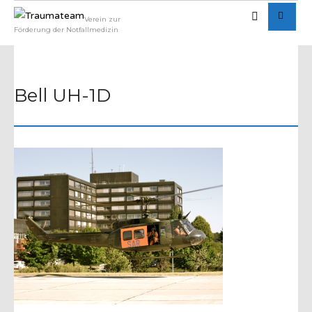
Verein zur
Förderung der Notfallmedizin
Bell UH-1D