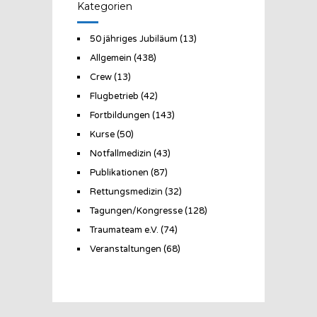
Kategorien
50 jähriges Jubiläum
(13)
Allgemein
(438)
Crew
(13)
Flugbetrieb
(42)
Fortbildungen
(143)
Kurse
(50)
Notfallmedizin
(43)
Publikationen
(87)
Rettungsmedizin
(32)
Tagungen/Kongresse
(128)
Traumateam e.V.
(74)
Veranstaltungen
(68)