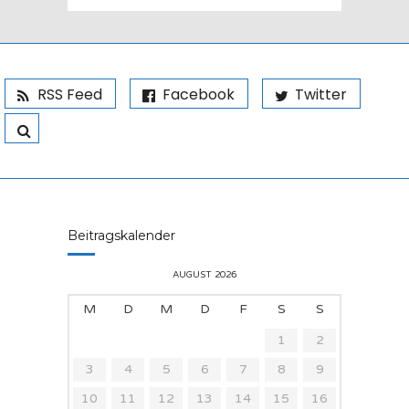
RSS Feed
Facebook
Twitter
Beitragskalender
AUGUST 2026
M
D
M
D
F
S
S
1
2
3
4
5
6
7
8
9
10
11
12
13
14
15
16