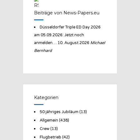
Beiträge von News-Papers.eu
Düsseldorfer Triple ED Day 2026
am 05.09.2026: Jetzt noch
anmelden…
10. August 2026
Michael
Bernhard
Kategorien
50 jähriges Jubiläum
(13)
Allgemein
(438)
Crew
(13)
Flugbetrieb
(42)