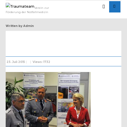
Verein zur
Förderung der Notfallmedizin
Written by
Admin
23. Juli 2015
|
|
Views: 1732