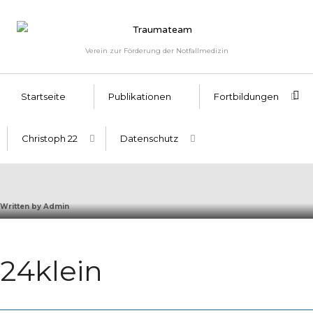
Verein zur Förderung der Notfallmedizin
Startseite
Publikationen
Fortbildungen
Christoph 22
Datenschutz
Written by
Admin
24klein