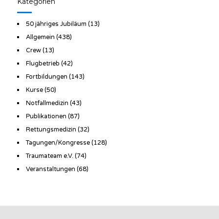
Kategorien
50 jähriges Jubiläum
(13)
Allgemein
(438)
Crew
(13)
Flugbetrieb
(42)
Fortbildungen
(143)
Kurse
(50)
Notfallmedizin
(43)
Publikationen
(87)
Rettungsmedizin
(32)
Tagungen/Kongresse
(128)
Traumateam e.V.
(74)
Veranstaltungen
(68)