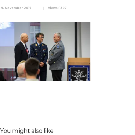
9. November 2017
|
|
Views: 1397
You might also like