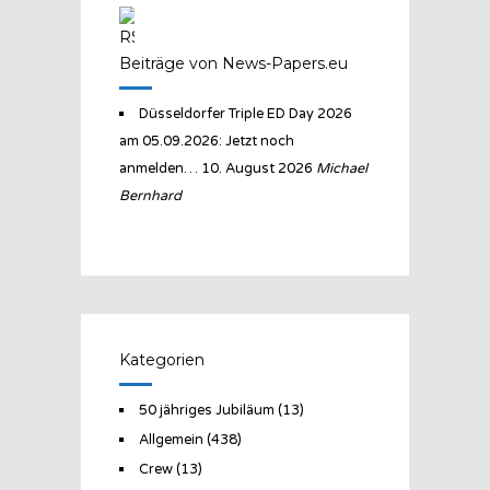
Beiträge von News-Papers.eu
Düsseldorfer Triple ED Day 2026
am 05.09.2026: Jetzt noch
anmelden…
10. August 2026
Michael
Bernhard
Kategorien
50 jähriges Jubiläum
(13)
Allgemein
(438)
Crew
(13)