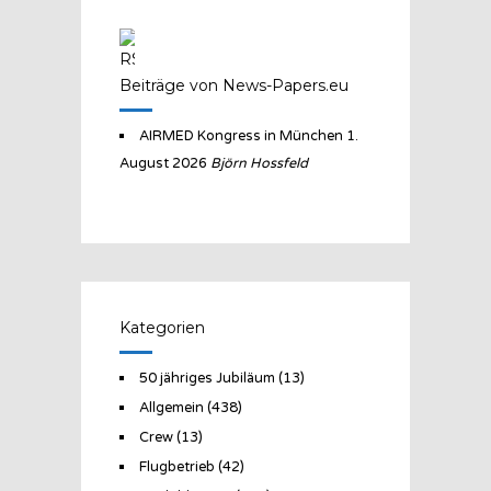
Beiträge von News-Papers.eu
AIRMED Kongress in München
1.
August 2026
Björn Hossfeld
Kategorien
50 jähriges Jubiläum
(13)
Allgemein
(438)
Crew
(13)
Flugbetrieb
(42)