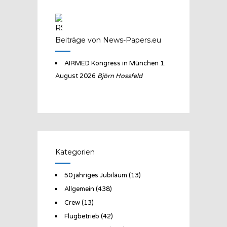
Beiträge von News-Papers.eu
AIRMED Kongress in München
1.
August 2026
Björn Hossfeld
Kategorien
50 jähriges Jubiläum
(13)
Allgemein
(438)
Crew
(13)
Flugbetrieb
(42)