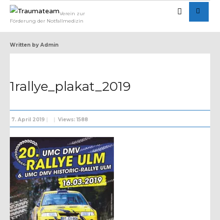
Verein zur
Förderung der Notfallmedizin
Written by
Admin
1rallye_plakat_2019
7. April 2019
|
|
Views: 1588