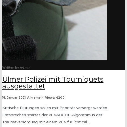
Written by
Admin
Ulmer Polizei mit Tourniquets
ausgestattet
18. Januar 2021
|
Allgemein
|
Views: 4200
Kritische Blutungen sollen mit Priorität versorgt werden.
Entsprechen startet der <C>ABCDE-Algorithmus der
Traumaversorgung mit einem <C> für “critical
...