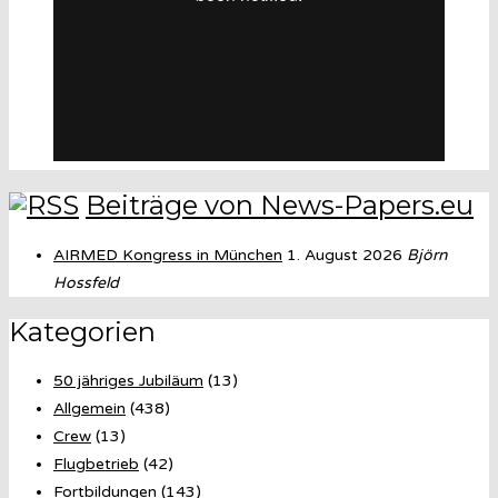
Beiträge von News-Papers.eu
AIRMED Kongress in München
1. August 2026
Björn
Hossfeld
Kategorien
50 jähriges Jubiläum
(13)
Allgemein
(438)
Crew
(13)
Flugbetrieb
(42)
Fortbildungen
(143)