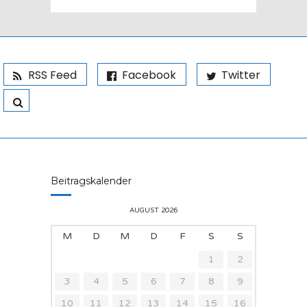
RSS Feed
Facebook
Twitter
Beitragskalender
AUGUST 2026
M
D
M
D
F
S
S
1
2
3
4
5
6
7
8
9
10
11
12
13
14
15
16