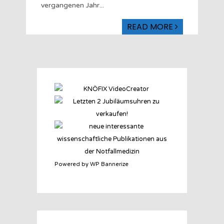
vergangenen Jahr
...
READ MORE
Powered by WP Bannerize