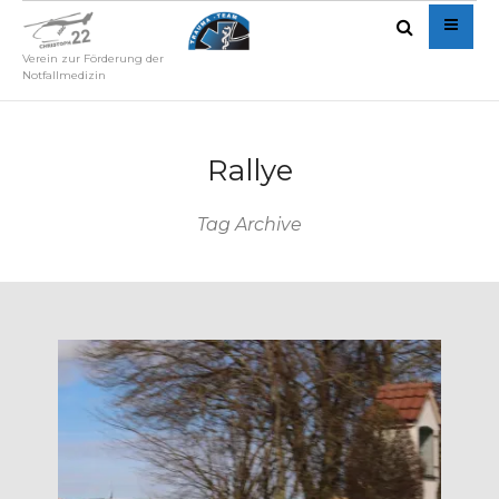
Verein zur Förderung der
Notfallmedizin
Rallye
Tag Archive