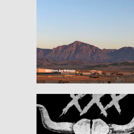
Written by
Admin