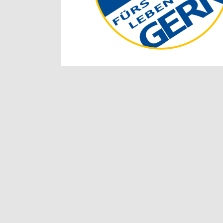
Written by
Admin