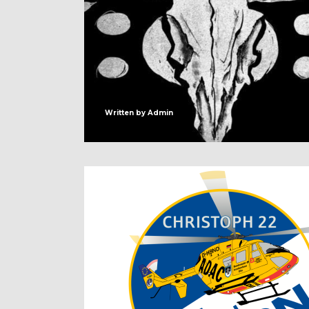
Written by
Admin