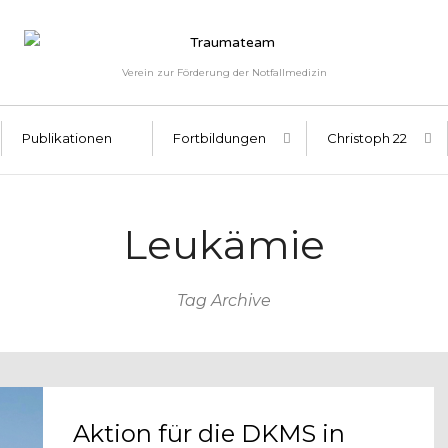
Verein zur Förderung der Notfallmedizin
Publikationen
Fortbildungen
Christoph 22
Leukämie
Tag Archive
Aktion für die DKMS in