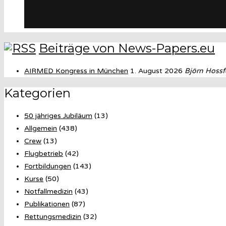
Beiträge von News-Papers.eu
AIRMED Kongress in München
1. August 2026
Björn Hossf
Kategorien
50 jähriges Jubiläum
(13)
Allgemein
(438)
Crew
(13)
Flugbetrieb
(42)
Fortbildungen
(143)
Kurse
(50)
Notfallmedizin
(43)
Publikationen
(87)
Rettungsmedizin
(32)