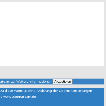
mateam zu.
Weitere Informationen
Akzeptieren
n Du diese Website ohne Änderung der Cookie-Einstellungen
site www.traumateam.de.