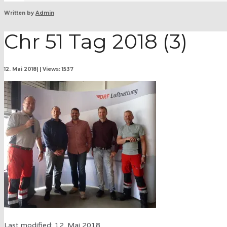
Written by
Admin
Chr 51 Tag 2018 (3)
12. Mai 2018
|
|
Views: 1537
Last modified: 12. Mai 2018