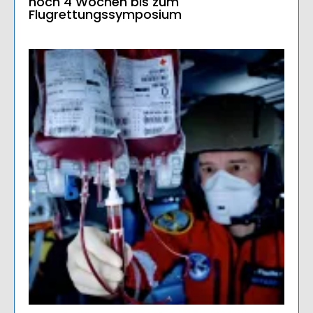
noch 4 Wochen bis zum
Flugrettungssymposium