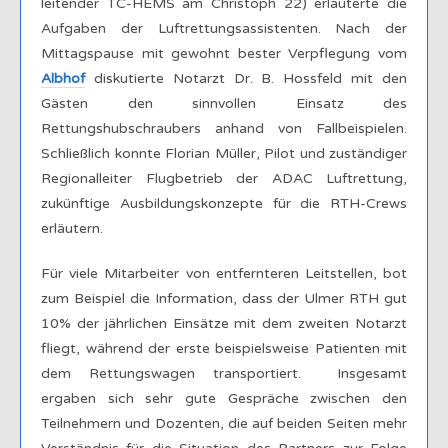
leitender TC-HEMS am Christoph 22) erläuterte die
Aufgaben der Luftrettungsassistenten. Nach der
Mittagspause mit gewohnt bester Verpflegung vom
Albhof
diskutierte Notarzt Dr. B. Hossfeld mit den
Gästen den sinnvollen Einsatz des
Rettungshubschraubers anhand von Fallbeispielen.
Schließlich konnte Florian Müller, Pilot und zuständiger
Regionalleiter Flugbetrieb der ADAC Luftrettung,
zukünftige Ausbildungskonzepte für die RTH-Crews
erläutern.
Für viele Mitarbeiter von entfernteren Leitstellen, bot
zum Beispiel die Information, dass der Ulmer RTH gut
10% der jährlichen Einsätze mit dem zweiten Notarzt
fliegt, während der erste beispielsweise Patienten mit
dem Rettungswagen transportiert. Insgesamt
ergaben sich sehr gute Gespräche zwischen den
Teilnehmern und Dozenten, die auf beiden Seiten mehr