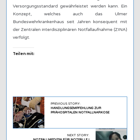
Versorgungsstandard gewährleistet werden kann. Ein
Konzept, welches auch das Ulmer
Bundeswehrkrankenhaus seit Jahren konsequent mit
der Zentralen interdisziplinären Notfallaufnahme (ZINA)
verfolgt.
Teilen mit:
PREVIOUS STORY:
HANDLUNGSEMPFEHLUNG ZUR
PRÄHOSPITALEN NOTFALLNARKOSE
NEXT STORY:
NOTFALLMEDIZIN FÜR NOTFÄLLE !