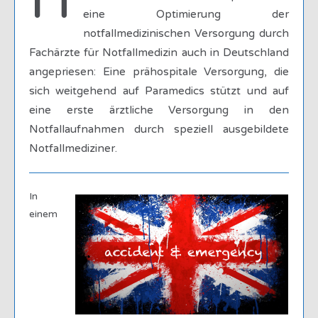
H
eine Optimierung der
notfallmedizinischen Versorgung durch
Fachärzte für Notfallmedizin auch in Deutschland
angepriesen: Eine prähospitale Versorgung, die
sich weitgehend auf Paramedics stützt und auf
eine erste ärztliche Versorgung in den
Notfallaufnahmen durch speziell ausgebildete
Notfallmediziner.
In
einem