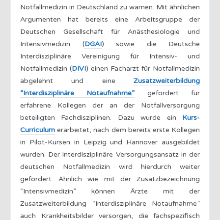
Notfallmedizin in Deutschland zu warnen. Mit ähnlichen
Argumenten hat bereits eine Arbeitsgruppe der
Deutschen Gesellschaft für Anästhesiologie und
Intensivmedizin (
DGAI
) sowie die Deutsche
Interdisziplinäre Vereinigung für Intensiv- und
Notfallmedizin (
DIVI
) einen Facharzt für Notfallmedizin
abgelehnt und eine
Zusatzweiterbildung
“Interdisziplinäre Notaufnahme”
gefordert für
erfahrene Kollegen der an der Notfallversorgung
beteiligten Fachdisziplinen. Dazu wurde ein
Kurs-
Curriculum
erarbeitet, nach dem bereits erste Kollegen
in Pilot-Kursen in Leipzig und Hannover ausgebildet
wurden. Der interdisziplinäre Versorgungsansatz in der
deutschen Notfallmedizin wird hierdurch weiter
gefördert. Ähnlich wie mit der Zusatzbezeichnung
“Intensivmedizin” können Ärzte mit der
Zusatzweiterbildung “Interdisziplinäre Notaufnahme”
auch Krankheitsbilder versorgen, die fachspezifisch