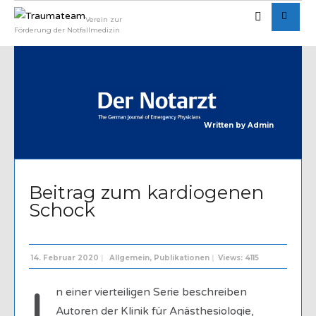
Verein zur
Förderung der Notfallmedizin
Written by
Admin
Beitrag zum kardiogenen
Schock
14. Februar 2020
|
Allgemein
,
Publikationen
|
Views: 4115
n einer vierteiligen Serie beschreiben
Autoren der Klinik für Anästhesiologie,