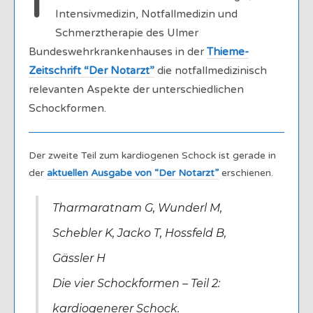
I
Intensivmedizin, Notfallmedizin und
Schmerztherapie des Ulmer
Bundeswehrkrankenhauses in der
Thieme-
Zeitschrift “Der Notarzt”
die notfallmedizinisch
relevanten Aspekte der unterschiedlichen
Schockformen.
Der zweite Teil zum kardiogenen Schock ist gerade in
der
aktuellen Ausgabe von “Der Notarzt”
erschienen.
Tharmaratnam G, Wunderl M,
Schebler K, Jacko T, Hossfeld B,
Gässler H
Die vier Schockformen – Teil 2:
kardiogenerer Schock.