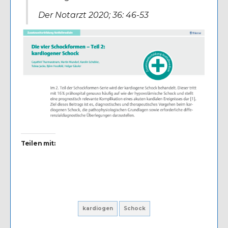
Der Notarzt 2020; 36: 46-53
Teilen mit:
kardiogen
Schock