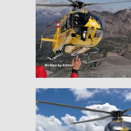
Written by
Admin