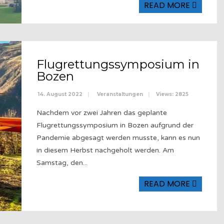
READ MORE
Flugrettungssymposium in
Bozen
14. August 2022
|
Veranstaltungen
|
Views: 2825
Nachdem vor zwei Jahren das geplante
Flugrettungssymposium in Bozen aufgrund der
Pandemie abgesagt werden musste, kann es nun
in diesem Herbst nachgeholt werden. Am
Samstag, den
...
READ MORE