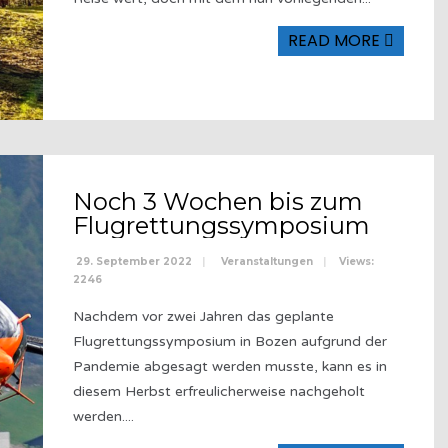
READ MORE
Noch 3 Wochen bis zum
Flugrettungssymposium
29. September 2022
|
Veranstaltungen
|
Views:
2246
Nachdem vor zwei Jahren das geplante
Flugrettungssymposium in Bozen aufgrund der
Pandemie abgesagt werden musste, kann es in
diesem Herbst erfreulicherweise nachgeholt
werden.
...