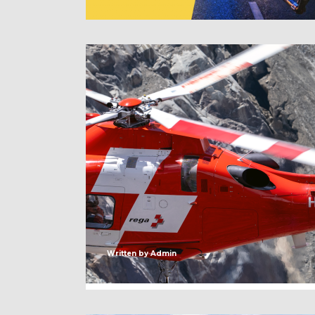
Written by
Admin