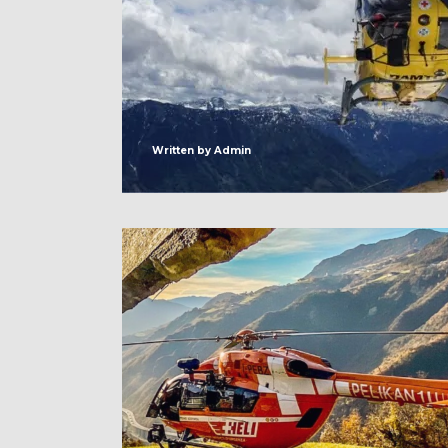
Written by
Admin