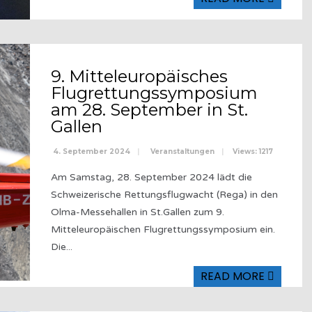
9. Mitteleuropäisches
Flugrettungssymposium
am 28. September in St.
Gallen
4. September 2024
|
Veranstaltungen
|
Views: 1217
Am Samstag, 28. September 2024 lädt die
Schweizerische Rettungsflugwacht (Rega) in den
Olma-Messehallen in St.Gallen zum 9.
Mitteleuropäischen Flugrettungssymposium ein.
Die
...
READ MORE