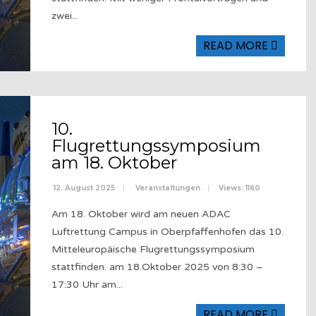
zwei
...
READ MORE
10.
Flugrettungssymposium
am 18. Oktober
12. August 2025
|
Veranstaltungen
|
Views: 1160
Am 18. Oktober wird am neuen ADAC
Luftrettung Campus in Oberpfaffenhofen das 10.
Mitteleuropäische Flugrettungssymposium
stattfinden. am 18.Oktober 2025 von 8:30 –
17:30 Uhr am
...
READ MORE