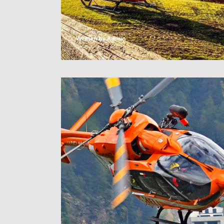
Written by
Admin