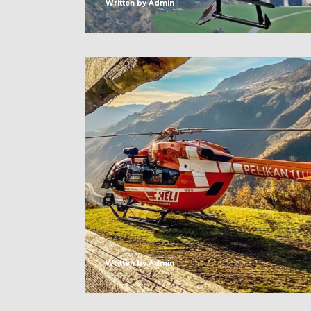
Written by
Admin
Written by
Admin