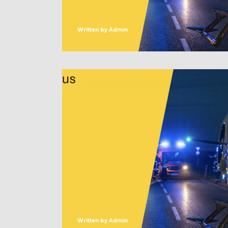
Written by
Admin
Written by
Admin