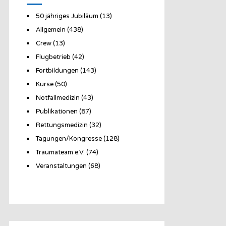
50 jähriges Jubiläum
(13)
Allgemein
(438)
Crew
(13)
Flugbetrieb
(42)
Fortbildungen
(143)
Kurse
(50)
Notfallmedizin
(43)
Publikationen
(87)
Rettungsmedizin
(32)
Tagungen/Kongresse
(128)
Traumateam e.V.
(74)
Veranstaltungen
(68)