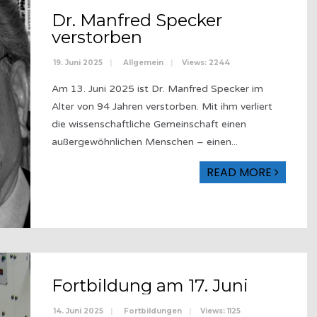
Dr. Manfred Specker
verstorben
19. Juni 2025
|
Allgemein
|
Views: 2244
Am 13. Juni 2025 ist Dr. Manfred Specker im
Alter von 94 Jahren verstorben. Mit ihm verliert
die wissenschaftliche Gemeinschaft einen
außergewöhnlichen Menschen – einen
...
READ MORE
Fortbildung am 17. Juni
14. Juni 2025
|
Fortbildungen
|
Views: 1125