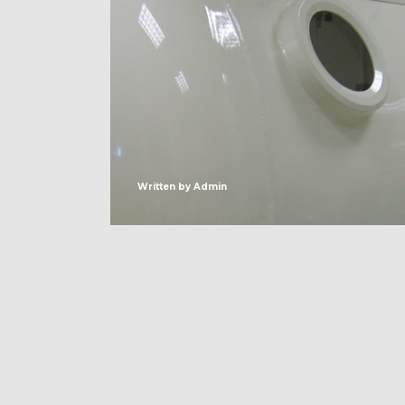
Written by
Admin