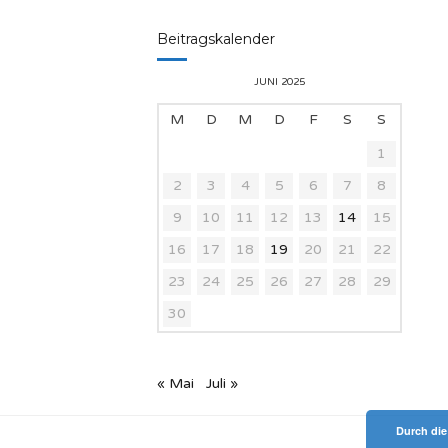
Beitragskalender
JUNI 2025
M
D
M
D
F
S
S
1
2
3
4
5
6
7
8
9
10
11
12
13
14
15
16
17
18
19
20
21
22
23
24
25
26
27
28
29
30
« Mai
Juli »
Durch die