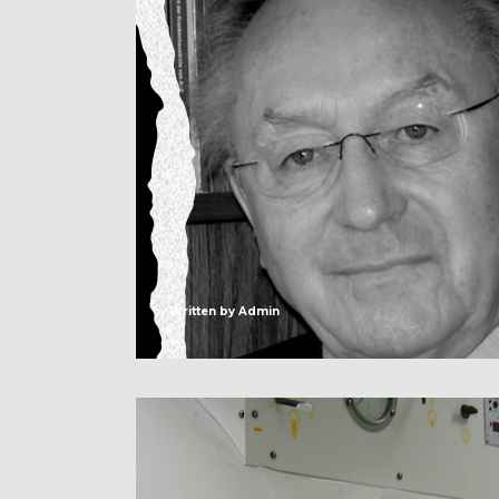
Written by
Admin