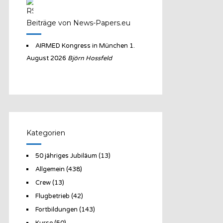
Beiträge von News-Papers.eu
AIRMED Kongress in München
1.
August 2026
Björn Hossfeld
Kategorien
50 jähriges Jubiläum
(13)
Allgemein
(438)
Crew
(13)
Flugbetrieb
(42)
Fortbildungen
(143)
Kurse
(50)