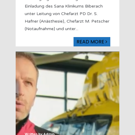
Einladung des Sana Klinikums Biberach
unter Leitung von Chefarzt PD Dr. S.
Hafner (Anästhesie), Chefarzt M. Petscher
(Notaufnahme) und unter
...
READ MORE
Written by
Admin