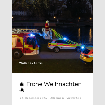
Written by
Admin
🎄 Frohe Weihnachten !
🎄
24. Dezember 2024
|
Allgemein
|
Views: 1509