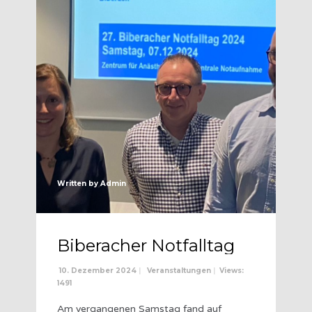
Written by
Admin
Biberacher Notfalltag
10. Dezember 2024
|
Veranstaltungen
|
Views:
1491
Am vergangenen Samstag fand auf