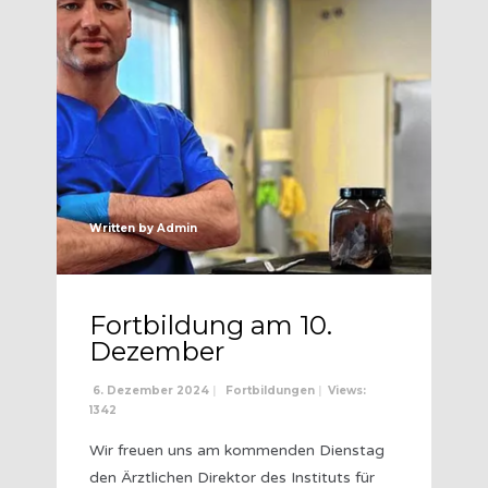
Written by
Admin
Fortbildung am 10.
Dezember
6. Dezember 2024
|
Fortbildungen
|
Views:
1342
Wir freuen uns am kommenden Dienstag
den Ärztlichen Direktor des Instituts für