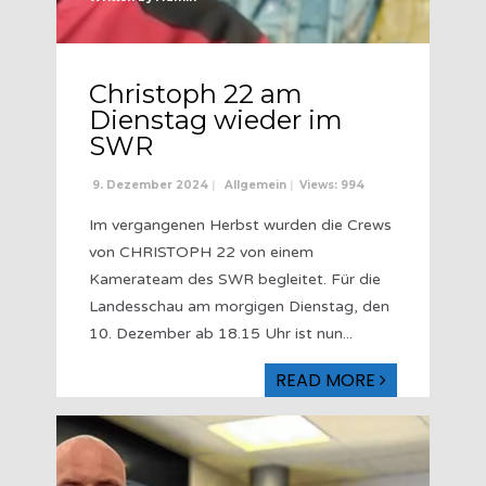
Christoph 22 am
Dienstag wieder im
SWR
9. Dezember 2024
|
Allgemein
|
Views: 994
Im vergangenen Herbst wurden die Crews
von CHRISTOPH 22 von einem
Kamerateam des SWR begleitet. Für die
Landesschau am morgigen Dienstag, den
10. Dezember ab 18.15 Uhr ist nun
...
READ MORE