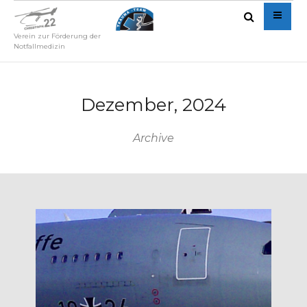
Verein zur Förderung der
Notfallmedizin
Dezember, 2024
Archive