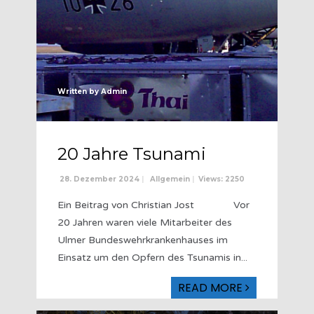
Written by
Admin
20 Jahre Tsunami
28. Dezember 2024
|
Allgemein
|
Views: 2250
Ein Beitrag von Christian Jost Vor
20 Jahren waren viele Mitarbeiter des
Ulmer Bundeswehrkrankenhauses im
Einsatz um den Opfern des Tsunamis in
...
READ MORE