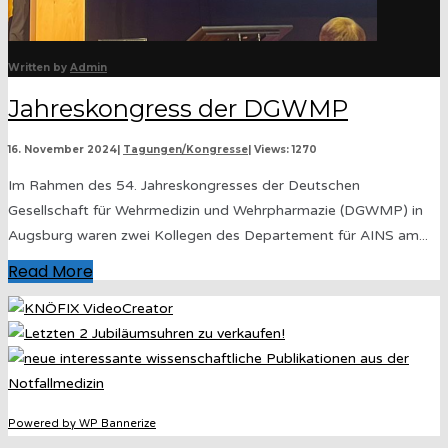
Written by
Admin
Jahreskongress der DGWMP
16. November 2024
|
Tagungen/Kongresse
|
Views: 1270
Im Rahmen des 54. Jahreskongresses der Deutschen
Gesellschaft für Wehrmedizin und Wehrpharmazie (DGWMP) in
Augsburg waren zwei Kollegen des Departement für AINS am
...
Read More
Powered by WP Bannerize