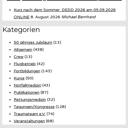
Kurz nach dem Sommer: DEDD 2026 am 05.09.2026
ONLINE
8. August 2026
Michael Bernhard
Kategorien
50 jähriges Jubiläum
(13)
Allgemein
(438)
Crew
(13)
Flugbetrieb
(42)
Fortbildungen
(143)
Kurse
(50)
Notfallmedizin
(43)
Publikationen
(87)
Rettungsmedizin
(32)
Tagungen/Kongresse
(128)
Traumateam e.V.
(74)
Veranstaltungen
(68)