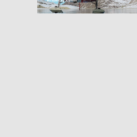
Written by
Admin