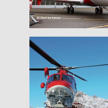
Written by
Admin