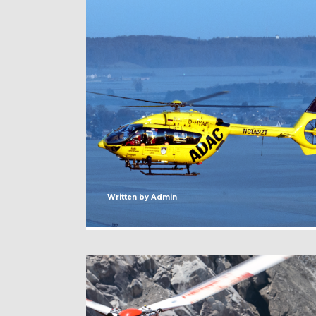
Written by
Admin