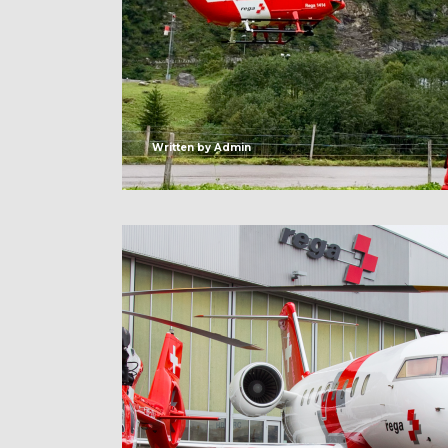
Written by
Admin