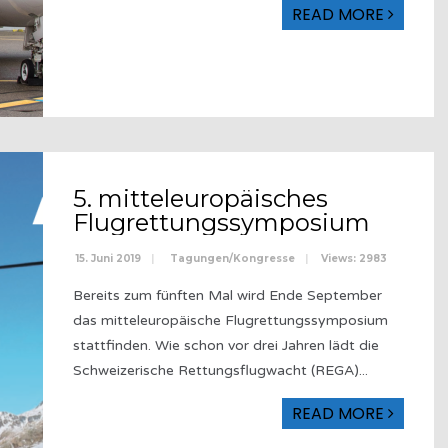
READ MORE
5. mitteleuropäisches
Flugrettungssymposium
15. Juni 2019
|
Tagungen/Kongresse
|
Views: 2983
Bereits zum fünften Mal wird Ende September
das mitteleuropäische Flugrettungssymposium
stattfinden. Wie schon vor drei Jahren lädt die
Schweizerische Rettungsflugwacht (REGA)
...
READ MORE