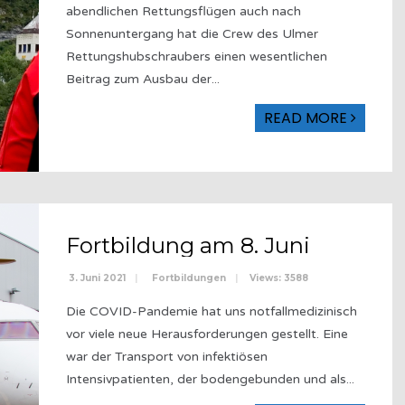
abendlichen Rettungsflügen auch nach
Sonnenuntergang hat die Crew des Ulmer
Rettungshubschraubers einen wesentlichen
Beitrag zum Ausbau der
...
READ MORE
Fortbildung am 8. Juni
3. Juni 2021
|
Fortbildungen
|
Views: 3588
Die COVID-Pandemie hat uns notfallmedizinisch
vor viele neue Herausforderungen gestellt. Eine
war der Transport von infektiösen
Intensivpatienten, der bodengebunden und als
...