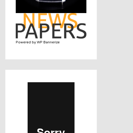
Powered by WP Bannerize