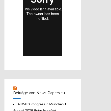
Beiträge von News-Papers.eu
AIRMED Kongress in München
1.
August 2026
Björn Hossfeld