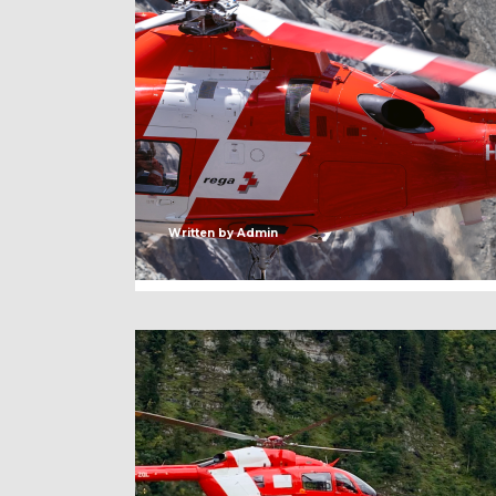
Written by
Admin